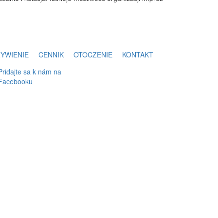
YWIENIE
CENNIK
OTOCZENIE
KONTAKT
Pridajte sa k nám na
Facebooku