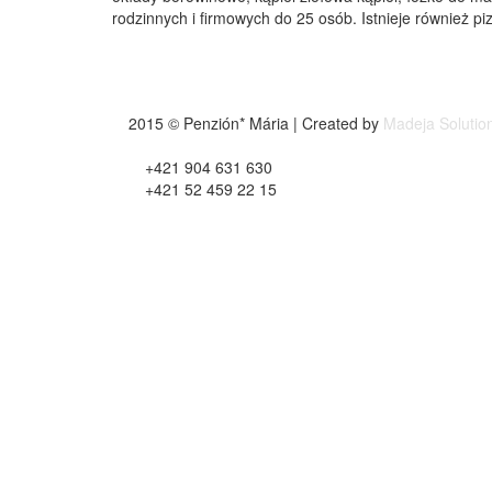
rodzinnych i firmowych do 25 osób. Istnieje również piz
2015 © Penzión* Mária | Created by
Madeja Solutio
+421 904 631 630
+421 52 459 22 15